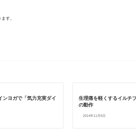
きます。
インヨガで「気力充実ダイ
生理痛を軽くするイルチ
の動作
日
2014年11月6日