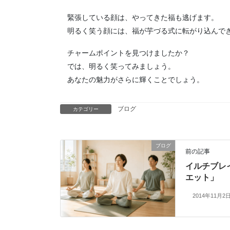
緊張している顔は、やってきた福も逃げます。
明るく笑う顔には、福が芋づる式に転がり込んで
チャームポイントを見つけましたか？
では、明るく笑ってみましょう。
あなたの魅力がさらに輝くことでしょう。
ブログ
カテゴリー
ブログ
前の記事
イルチブレ
エット」
2014年11月2