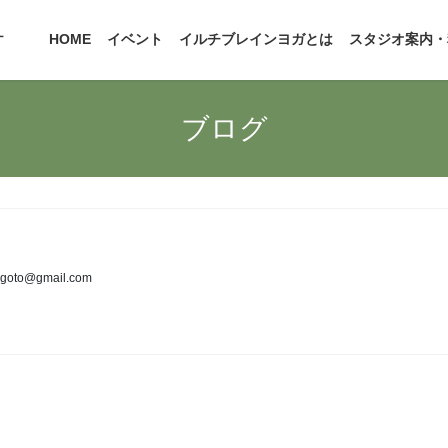
オ
HOME
イベント
イルチブレインヨガとは
スタジオ案内・
ブログ
agoto@gmail.com