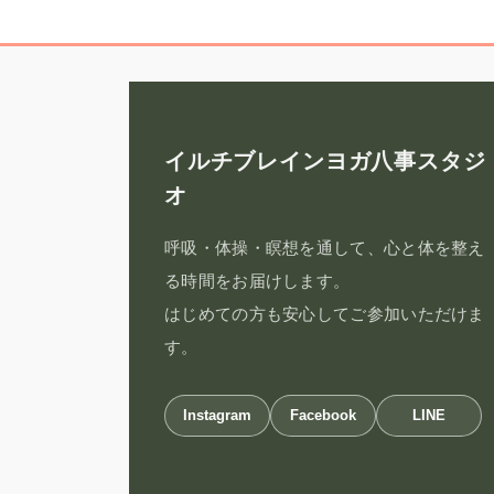
イルチブレインヨガ八事スタジ
オ
呼吸・体操・瞑想を通して、心と体を整え
る時間をお届けします。
はじめての方も安心してご参加いただけま
す。
Instagram
Facebook
LINE