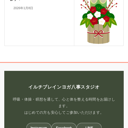
2026年1月8日
イルチブレインヨガ八事スタジオ
呼吸・体操・瞑想を通して、心と体を整える時間をお届けし
ます。
はじめての方も安心してご参加いただけます。
Instagram
Facebook
LINE