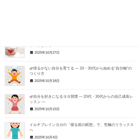
子育て・仕事が一段落してから見えてくる “自分時間”の大切さ
〜40,50代からのゆらぐ心を整えるヨガ〜
2025年10月30日
🌸30,40代は「ゆらぎ」の年代〜ホルモンバランスの変化と上
手に付き合う
2025年10月27日
🌿揺るがない自分を育てる ― 20・30代から始める“自分軸”の
つくり方
2025年10月18日
🌿自分を好きになるヨガ習慣 ― 20代・30代からの自己成長レ
ッスン ―
2025年10月15日
イルチブレインヨガの「寝る前の瞑想」で、究極のリラックス
へ
2025年10月4日