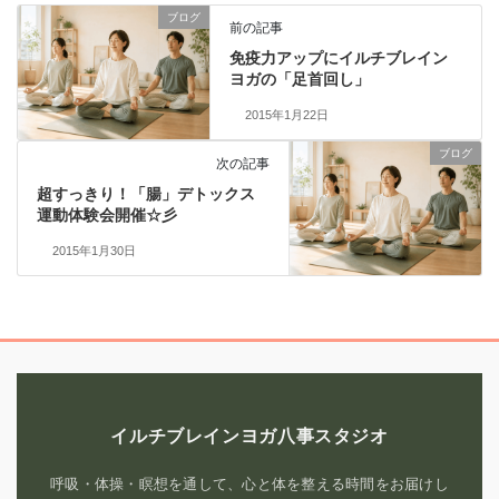
ブログ
前の記事
免疫力アップにイルチブレイン
ヨガの「足首回し」
2015年1月22日
ブログ
次の記事
超すっきり！「腸」デトックス
運動体験会開催☆彡
2015年1月30日
イルチブレインヨガ八事スタジオ
呼吸・体操・瞑想を通して、心と体を整える時間をお届けし