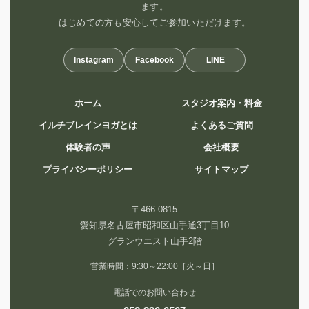
ます。
はじめての方も安心してご参加いただけます。
Instagram
Facebook
LINE
ホーム
スタジオ案内・料金
イルチブレインヨガとは
よくあるご質問
体験者の声
会社概要
プライバシーポリシー
サイトマップ
〒466-0815
愛知県名古屋市昭和区山手通3丁目10
グランウエスト山手2階
営業時間：9:30～22:00［火～日］
電話でのお問い合わせ