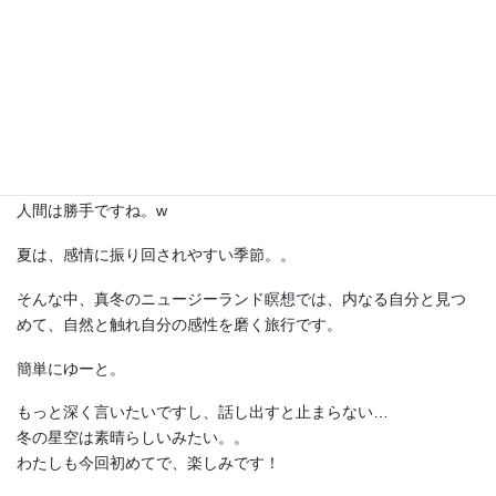
ニュージーランドへいってきます。
ニュージーランドは、真冬。
さぶーーい。。
夏はなつであつーーいといい。
冬はふゆでさむーーいといい。
人間は勝手ですね。w
夏は、感情に振り回されやすい季節。。
そんな中、真冬のニュージーランド瞑想では、内なる自分と見つ
めて、自然と触れ自分の感性を磨く旅行です。
簡単にゆーと。
もっと深く言いたいですし、話し出すと止まらない…
冬の星空は素晴らしいみたい。。
わたしも今回初めてで、楽しみです！