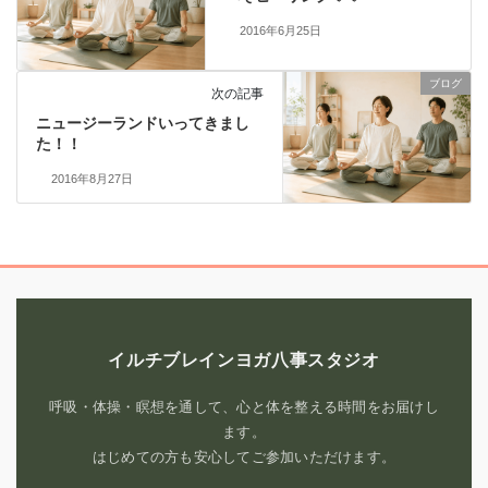
2016年6月25日
ブログ
次の記事
ニュージーランドいってきまし
た！！
2016年8月27日
イルチブレインヨガ八事スタジオ
呼吸・体操・瞑想を通して、心と体を整える時間をお届けし
ます。
はじめての方も安心してご参加いただけます。