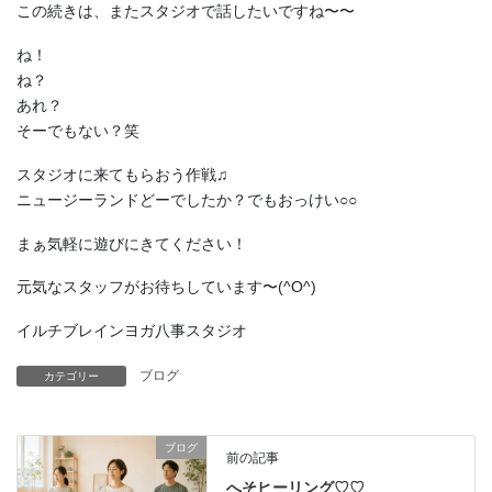
この続きは、またスタジオで話したいですね〜〜
ね！
ね？
あれ？
そーでもない？笑
スタジオに来てもらおう作戦♫
ニュージーランドどーでしたか？でもおっけい○○
まぁ気軽に遊びにきてください！
元気なスタッフがお待ちしています〜(^O^)
イルチブレインヨガ八事スタジオ
ブログ
カテゴリー
ブログ
前の記事
へそヒーリング♡♡