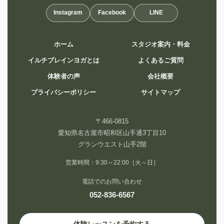
Instagram
Facebook
LINE
ホーム
スタジオ案内・料金
イルチブレインヨガとは
よくあるご質問
体験者の声
会社概要
プライバシーポリシー
サイトマップ
〒466-0815
愛知県名古屋市昭和区山手通3丁目10
グランウエスト山手2階
営業時間：9:30～22:00［火～日］
電話でのお問い合わせ
052-836-6567