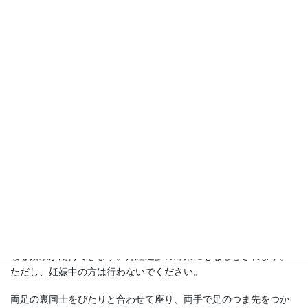
イルチブレインヨガでは、下半身の気エネルギーや血のめぐりを
良くすることで冷えを改善していくエクササイズです。とくに腸
運動や足裏を合わせて上体を曲げるポーズなどは、生理痛緩和に
高い効果が期待できます。
生理痛にお悩みの方におすすめの体操を３つ紹介します。
腸運動は、下腹を膨らませたり、へこませたりするというシンプ
ルな体操です。下腹に意識を集中させるのがポイント。
これだけのカンタンな動きで、子宮まわりをぽかぽかと温かくな
っていきます。１度に300～500回くらい行うといいでしょう。
足のくるぶしから指３本分（７～８センチ）上のところに、「三
陰交」というツボがあります。このツボは、肝臓、すい臓、腎臓
とつながっています。
この三陰交を両手の親指で押して刺激を与えると、生理痛が軽く
なる効果が期待できます。月経過多の対策にもなるとされます。
ただし、妊娠中の方は行わないでください。
両足の裏同士をぴたりと合わせて座り、両手で足のつま先をつか