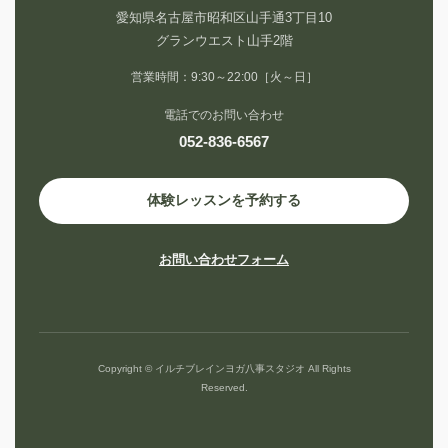
愛知県名古屋市昭和区山手通3丁目10
グランウエスト山手2階
営業時間：9:30～22:00［火～日］
電話でのお問い合わせ
052-836-6567
体験レッスンを予約する
お問い合わせフォーム
Copyright © イルチブレインヨガ八事スタジオ All Rights
Reserved.